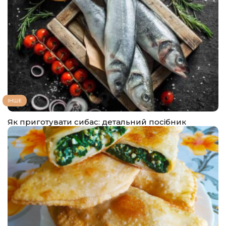
ІНШЕ
Як приготувати сибас: детальний посібник