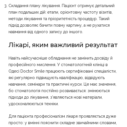
Складання плану лікування. Пацієнт отримує детальний
план подальших дій: етапи, орієнтовну частоту візитів,
методи лікування та пріоритетність процедур. Такий
підхід дозволяє бачити повну картину, а не рухатися
навмання від одного запису до іншого.
Лікарі, яким важливий результат
Навіть найсучасніше обладнання не замінить досвіду й
професійного мислення. У стоматологічній клініці в
Одесі Doctor Smile працюють сертифіковані спеціалісти,
які регулярно підвищують кваліфікацію, відвідують
навчання, семінари та практичні курси. Це має значення,
бо стоматологія постійно розвивається: змінюються
підходи до лікування, з’являються нові матеріали,
удосконалюються техніки.
Для пацієнта професіоналізм лікаря проявляється дуже
просто: у вмінні пояснити складне звичайними словами,