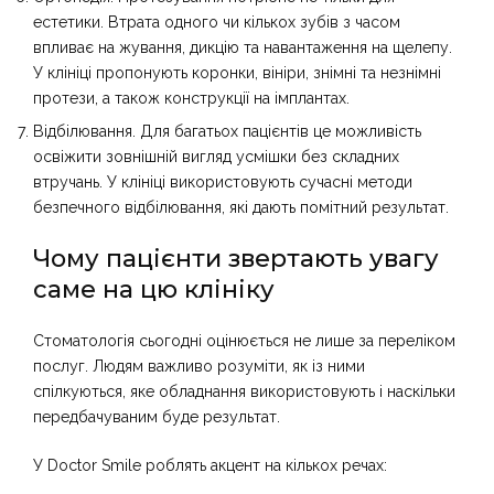
естетики. Втрата одного чи кількох зубів з часом
впливає на жування, дикцію та навантаження на щелепу.
У клініці пропонують коронки, вініри, знімні та незнімні
протези, а також конструкції на імплантах.
Відбілювання. Для багатьох пацієнтів це можливість
освіжити зовнішній вигляд усмішки без складних
втручань. У клініці використовують сучасні методи
безпечного відбілювання, які дають помітний результат.
Чому пацієнти звертають увагу
саме на цю клініку
Стоматологія сьогодні оцінюється не лише за переліком
послуг. Людям важливо розуміти, як із ними
спілкуються, яке обладнання використовують і наскільки
передбачуваним буде результат.
У Doctor Smile роблять акцент на кількох речах: