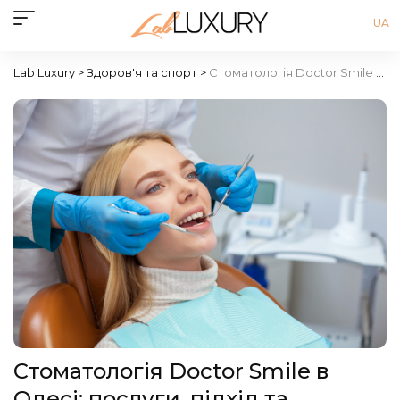
UA
Lab Luxury
>
Здоров'я та спорт
>
Стоматологія Doctor Smile в Одесі: послуги, підхід та переваги
Стоматологія Doctor Smile в
Одесі: послуги, підхід та