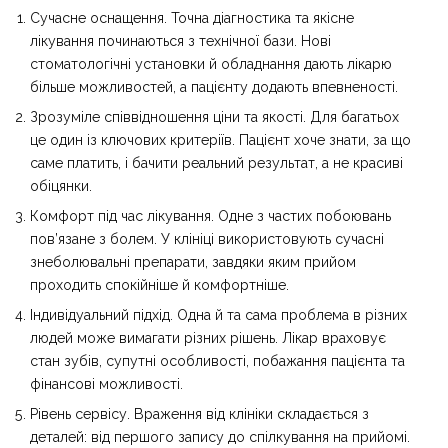
Сучасне оснащення. Точна діагностика та якісне
лікування починаються з технічної бази. Нові
стоматологічні установки й обладнання дають лікарю
більше можливостей, а пацієнту додають впевненості.
Зрозуміле співвідношення ціни та якості. Для багатьох
це один із ключових критеріїв. Пацієнт хоче знати, за що
саме платить, і бачити реальний результат, а не красиві
обіцянки.
Комфорт під час лікування. Одне з частих побоювань
пов’язане з болем. У клініці використовують сучасні
знеболювальні препарати, завдяки яким прийом
проходить спокійніше й комфортніше.
Індивідуальний підхід. Одна й та сама проблема в різних
людей може вимагати різних рішень. Лікар враховує
стан зубів, супутні особливості, побажання пацієнта та
фінансові можливості.
Рівень сервісу. Враження від клініки складається з
деталей: від першого запису до спілкування на прийомі.