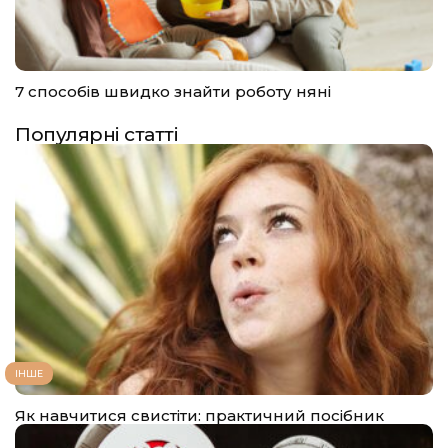
7 способів швидко знайти роботу няні
Популярні статті
ІНШЕ
Як навчитися свистіти: практичний посібник