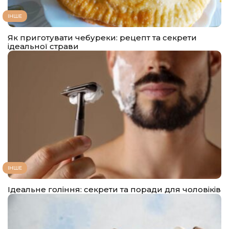
ІНШЕ
Як приготувати чебуреки: рецепт та секрети
ідеальної страви
ІНШЕ
Ідеальне гоління: секрети та поради для чоловіків