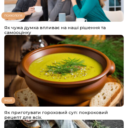
ПСИХОЛОГІЯ
Як чужа думка впливає на наші рішення та
самооцінку
ІНШЕ
Як приготувати гороховий суп: покроковий
рецепт для всіх.