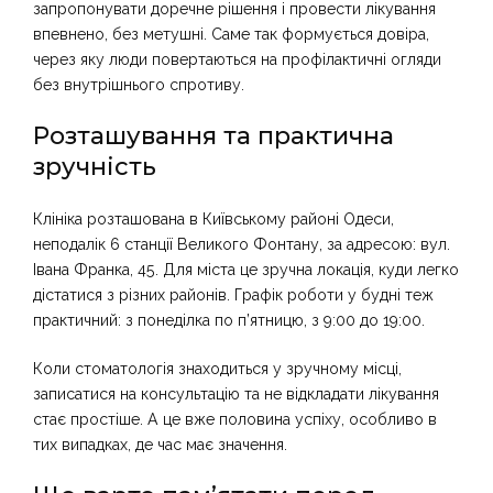
запропонувати доречне рішення і провести лікування
впевнено, без метушні. Саме так формується довіра,
через яку люди повертаються на профілактичні огляди
без внутрішнього спротиву.
Розташування та практична
зручність
Клініка розташована в Київському районі Одеси,
неподалік 6 станції Великого Фонтану, за адресою: вул.
Івана Франка, 45. Для міста це зручна локація, куди легко
дістатися з різних районів. Графік роботи у будні теж
практичний: з понеділка по п’ятницю, з 9:00 до 19:00.
Коли стоматологія знаходиться у зручному місці,
записатися на консультацію та не відкладати лікування
стає простіше. А це вже половина успіху, особливо в
тих випадках, де час має значення.