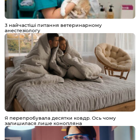
3 найчастіші питання ветеринарному
анестезіологу
Я перепробувала десятки ковдр. Ось чому
залишилася лише конопляна