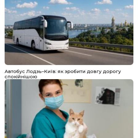
Автобус Лодзь–Київ: як зробити довгу дорогу
спокійнішою