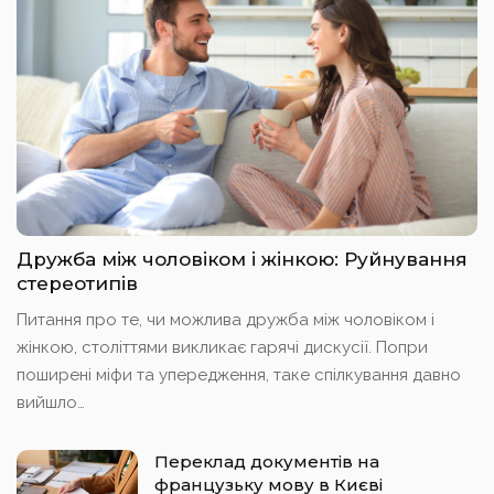
Дружба між чоловіком і жінкою: Руйнування
стереотипів
Питання про те, чи можлива дружба між чоловіком і
жінкою, століттями викликає гарячі дискусії. Попри
поширені міфи та упередження, таке спілкування давно
вийшло
…
Переклад документів на
французьку мову в Києві