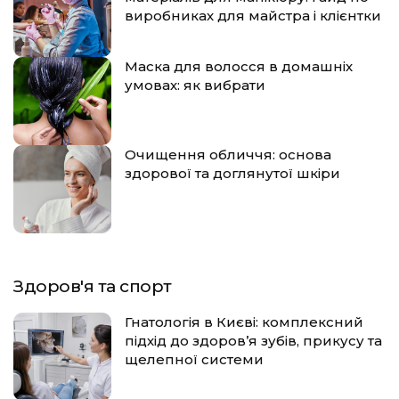
виробниках для майстра і клієнтки
Маска для волосся в домашніх
умовах: як вибрати
Очищення обличчя: основа
здорової та доглянутої шкіри
Здоров'я та спорт
Гнатологія в Києві: комплексний
підхід до здоров’я зубів, прикусу та
щелепної системи