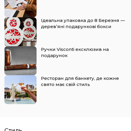
Ідеальна упаковка до 8 Березня —
деревʼяні подарункові бокси
Ручки Visconti ексклюзив на
подарунок
Ресторан для банкету, де кожне
свято має свій стиль
Стиль