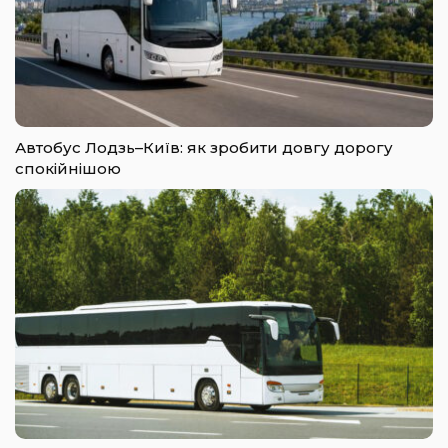
Автобус Лодзь–Київ: як зробити довгу дорогу
спокійнішою