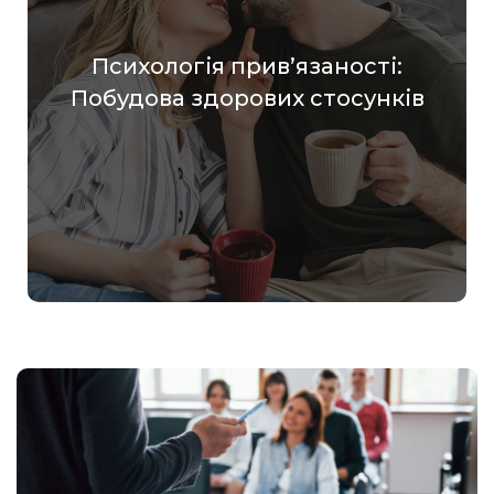
Психологія прив’язаності:
Побудова здорових стосунків