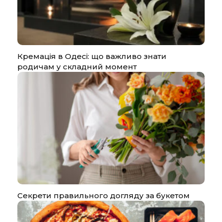
Кремація в Одесі: що важливо знати
родичам у складний момент
Секрети правильного догляду за букетом