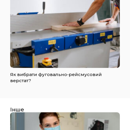
Як вибрати фуговально-рейсмусовий
верстат?
Інше