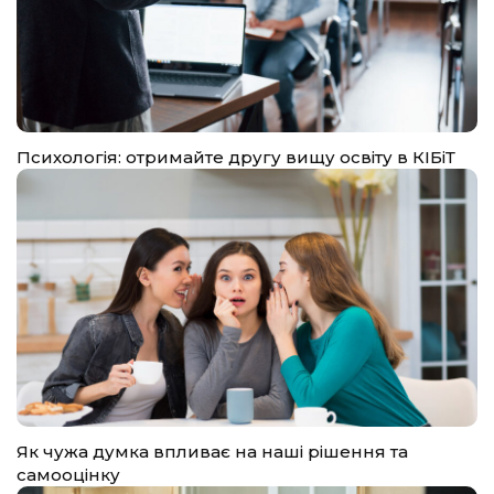
Психологія: отримайте другу вищу освіту в КІБіТ
Як чужа думка впливає на наші рішення та
самооцінку