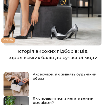
СТИЛЬ
Історія високих підборів: Від
королівських балів до сучасної моди
Аксесуари, які змінять будь-який
образ
Як справлятися з негативними
емоціями?