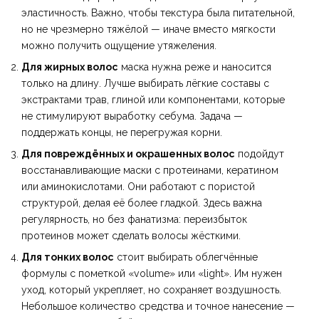
эластичность. Важно, чтобы текстура была питательной,
но не чрезмерно тяжёлой — иначе вместо мягкости
можно получить ощущение утяжеления.
Для жирных волос
маска нужна реже и наносится
только на длину. Лучше выбирать лёгкие составы с
экстрактами трав, глиной или компонентами, которые
не стимулируют выработку себума. Задача —
поддержать концы, не перегружая корни.
Для повреждённых и окрашенных волос
подойдут
восстанавливающие маски с протеинами, кератином
или аминокислотами. Они работают с пористой
структурой, делая её более гладкой. Здесь важна
регулярность, но без фанатизма: переизбыток
протеинов может сделать волосы жёсткими.
Для тонких волос
стоит выбирать облегчённые
формулы с пометкой «volume» или «light». Им нужен
уход, который укрепляет, но сохраняет воздушность.
Небольшое количество средства и точное нанесение —