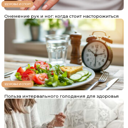
ЗДОРОВЬЕ И СПОРТ
Онемение рук и ног: когда стоит насторожиться
ЗДОРОВЬЕ И СПОРТ
Польза интервального голодания для здоровья