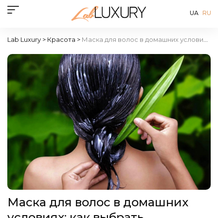
UA
RU
Lab Luxury
>
Красота
>
Маска для волос в домашних условиях: как выбрать
Маска для волос в домашних
условиях: как выбрать