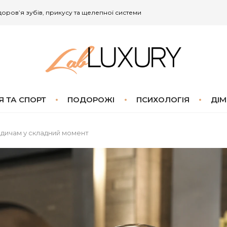
здоров’я зубів, прикусу та щелепної системи
Я ТА СПОРТ
ПОДОРОЖІ
ПСИХОЛОГІЯ
ДІМ
одичам у складний момент