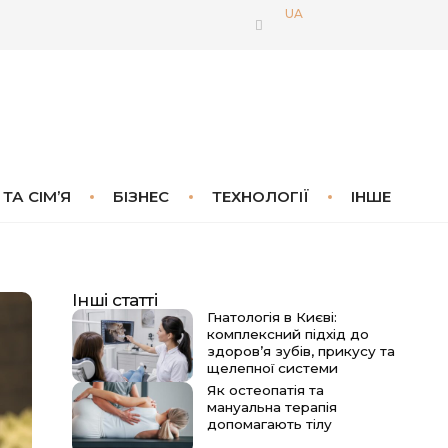
UA
 ТА СІМ’Я
БІЗНЕС
ТЕХНОЛОГІЇ
ІНШЕ
Інші статті
Гнатологія в Києві:
комплексний підхід до
здоров’я зубів, прикусу та
щелепної системи
Як остеопатія та
мануальна терапія
допомагають тілу