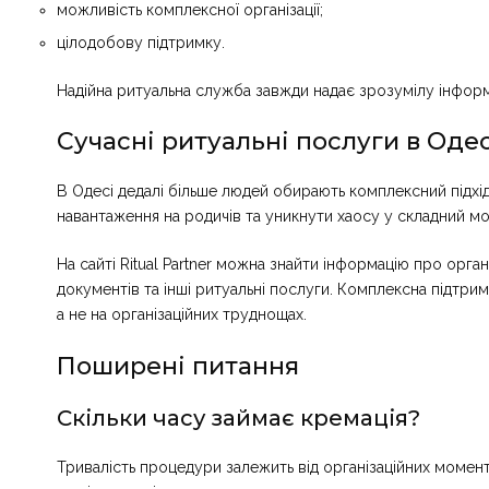
можливість комплексної організації;
цілодобову підтримку.
Надійна ритуальна служба завжди надає зрозумілу інформ
Сучасні ритуальні послуги в Одес
В Одесі дедалі більше людей обирають комплексний підхід
навантаження на родичів та уникнути хаосу у складний м
На сайті
Ritual Partner
можна знайти інформацію про органі
документів та інші ритуальні послуги. Комплексна підтр
а не на організаційних труднощах.
Поширені питання
Скільки часу займає кремація?
Тривалість процедури залежить від організаційних момент