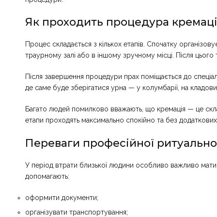
Як проходить процедура кремаці
Процес складається з кількох етапів. Спочатку організо
траурному залі або в іншому зручному місці. Після цього
Після завершення процедури прах поміщається до спеціаль
де саме буде зберігатися урна — у колумбарії, на кладови
Багато людей помилково вважають, що кремація — це склад
етапи проходять максимально спокійно та без додаткових
Переваги професійної ритуально
У період втрати близької людини особливо важливо мати 
допомагають:
оформити документи;
організувати транспортування;