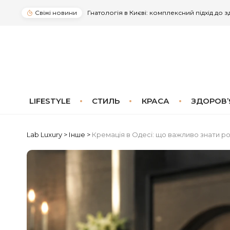
Свіжі новини
Гнатологія в Києві: комплексний підхід до 
LIFESTYLE
СТИЛЬ
КРАСА
ЗДОРОВ’
Lab Luxury
>
Інше
>
Кремація в Одесі: що важливо знати р