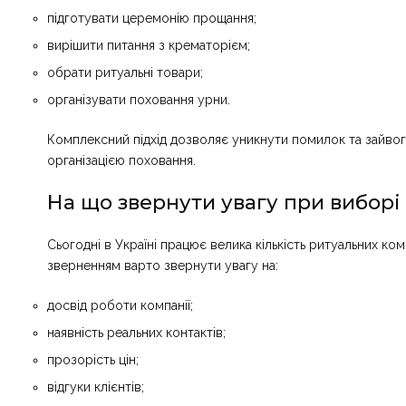
підготувати церемонію прощання;
вирішити питання з крематорієм;
обрати ритуальні товари;
організувати поховання урни.
Комплексний підхід дозволяє уникнути помилок та зайвог
організацією поховання.
На що звернути увагу при виборі
Сьогодні в Україні працює велика кількість ритуальних ко
зверненням варто звернути увагу на:
досвід роботи компанії;
наявність реальних контактів;
прозорість цін;
відгуки клієнтів;